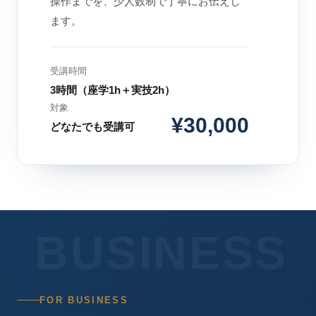
操作までを、少人数制で丁寧にお伝えし
ます。
受講時間
3時間（座学1h＋実技2h）
対象
¥30,000
どなたでも受講可
BUSINESS
FOR BUSINESS