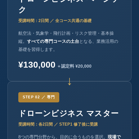
ク
受講時間：2日間 ／ 全コース共通の基礎
航空法・気象学・飛行計画・リスク管理・基本操
縦。
すべての専門コースの土台
となる、業務活用の
基礎を習得します。
¥130,000
＋認定料 ¥20,000
STEP 02 ／ 専門
ドローンビジネス マスター
受講時間：各2日間 ／ STEP1 修了後に受講
8つの専門分野から、目的に合うものを選択。
現場で