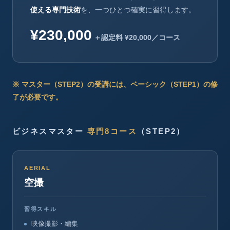
使える専門技術
を、一つひとつ確実に習得します。
¥230,000
＋認定料 ¥20,000／コース
※ マスター（STEP2）の受講には、ベーシック（STEP1）の修
了が必要です。
ビジネスマスター
専門8コース
（STEP2）
AERIAL
空撮
習得スキル
映像撮影・編集