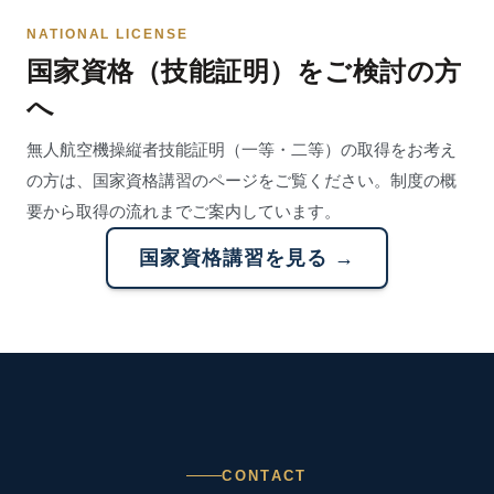
NATIONAL LICENSE
国家資格（技能証明）をご検討の方
へ
無人航空機操縦者技能証明（一等・二等）の取得をお考え
の方は、国家資格講習のページをご覧ください。制度の概
要から取得の流れまでご案内しています。
国家資格講習を見る →
CONTACT