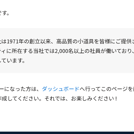
です。
会社は1971年の創立以来、高品質の小道具を皆様にご提
ィに所在する当社では2,000名以上の社員が働いてお
しています。
ーザーになった方は、
ダッシュボード
へ行ってこのページを
成してください。それでは、お楽しみください !