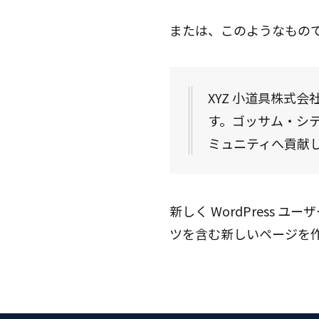
または、このようなもの
XYZ 小道具株式
す。ゴッサム・シテ
ミュニティへ貢献
新しく WordPress ユ
ツを含む新しいページを作