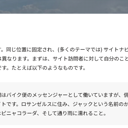
。同じ位置に固定され、(多くのテーマでは) サイトナ
は異なります。まずは、サイト訪問者に対して自分のこ
です。たとえば以下のようなものです。
間はバイク便のメッセンジャーとして働いていますが、
イトです。ロサンゼルスに住み、ジャックという名前の
はピニャコラーダ、そして通り雨に濡れること。