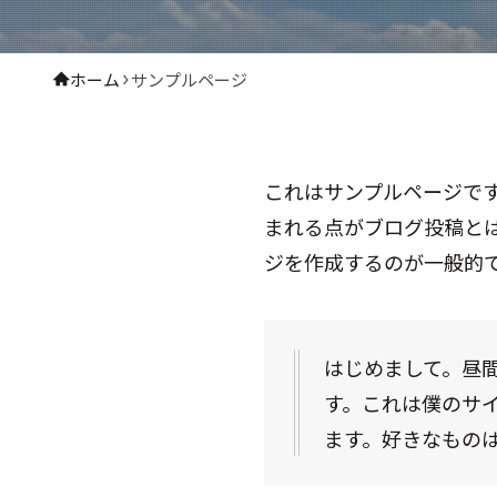
ホーム
サンプルページ
これはサンプルページです
まれる点がブログ投稿と
ジを作成するのが一般的
はじめまして。昼
す。これは僕のサ
ます。好きなもの