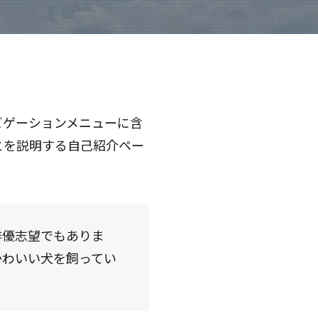
ビゲーションメニューに含
とを説明する自己紹介ペー
俳優志望でもありま
かわいい犬を飼ってい